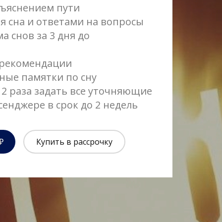
ъяснением пути
я сна и ответами на вопросы
а снов за 3 дня до
 рекомендации
ные памятки по сну
 2 раза задать все уточняющие
сенджере в срок до 2 недель
₽
Купить в рассрочку