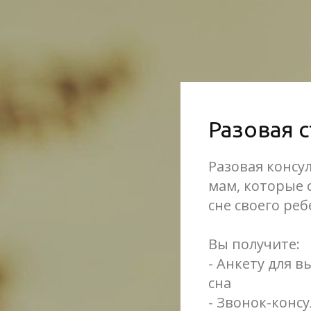
Разовая 
Разовая консу
мам, которые 
сне своего реб
Вы получите:
- Анкету для 
сна
- Звонок-конс